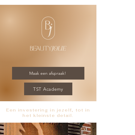
Maak een afspraak!
TST Academy
Een investering in jezelf, tot in
het kleinste detail.