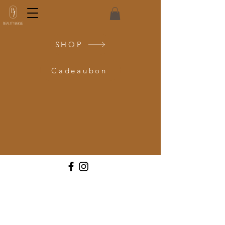
SHOP
Cadeaubon